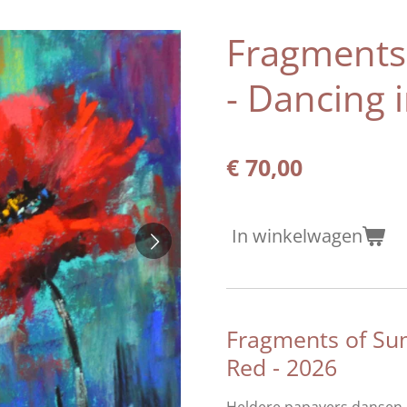
Fragments
- Dancing 
€ 70,00
In winkelwagen
Fragments of Su
Red - 2026
Heldere papavers dansen 