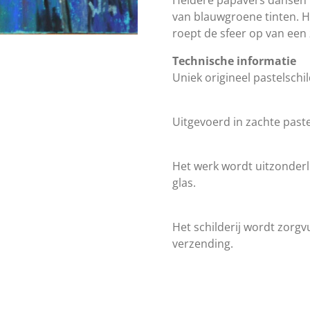
van blauwgroene tinten. He
roept de sfeer op van een
Technische informatie
Uniek origineel pastelschi
Uitgevoerd in zachte paste
Het werk wordt uitzonderli
glas.
Het schilderij wordt zorgvu
verzending.