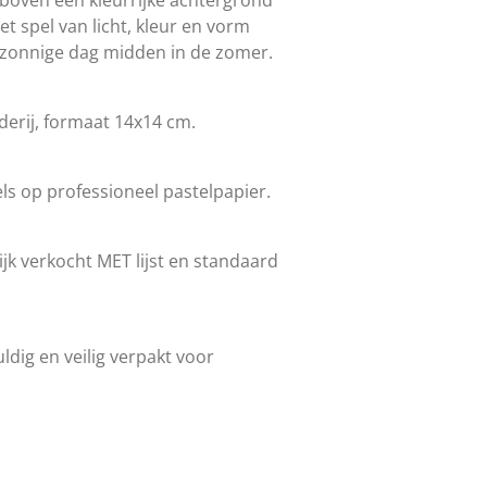
t spel van licht, kleur en vorm
 zonnige dag midden in de zomer.
lderij, formaat 14x14 cm.
ls op professioneel pastelpapier.
jk verkocht MET lijst en standaard
ldig en veilig verpakt voor