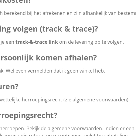
berekend bij het afrekenen en zijn afhankelijk van bestem
ing volgen (track & trace)?
g je een
track-&-trace link
om de levering op te volgen.
ersoonlijk komen afhalen?
k. Wel even vermelden dat ik geen winkel heb.
uren?
 wettelijke herroepingsrecht (zie algemene voorwaarden).
rroepingsrecht?
 herroepen. Bekijk de algemene voorwaarden. Indien er een
rk zorgvuldig retour, en na ontvangst volgt terugbetaling.