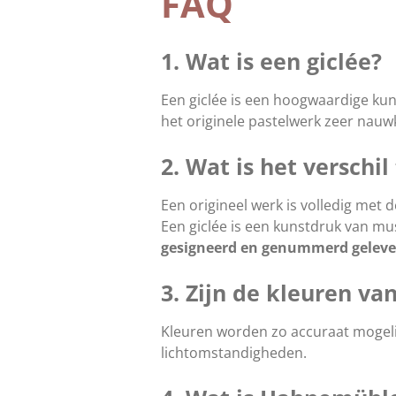
FAQ
1. Wat is een giclée?
Een giclée is een hoogwaardige kun
het originele pastelwerk zeer nauw
2. Wat is het verschi
Een origineel werk is volledig met 
Een giclée is een kunstdruk van mu
gesigneerd en
genummerd
gelev
3. Zijn de kleuren va
Kleuren worden zo accuraat mogelij
lichtomstandigheden.