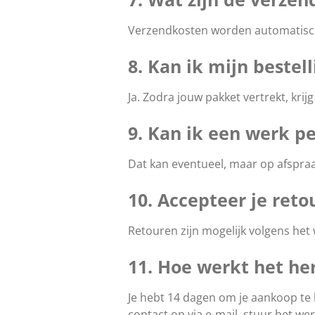
Verzendkosten worden automatisch 
8. Kan ik mijn bestell
Ja. Zodra jouw pakket vertrekt, krij
9. Kan ik een werk p
Dat kan eventueel, maar op afspraa
10. Accepteer je reto
Retouren zijn mogelijk volgens het
11. Hoe werkt het he
Je hebt 14 dagen om je aankoop te
contact op via e-mail, stuur het we