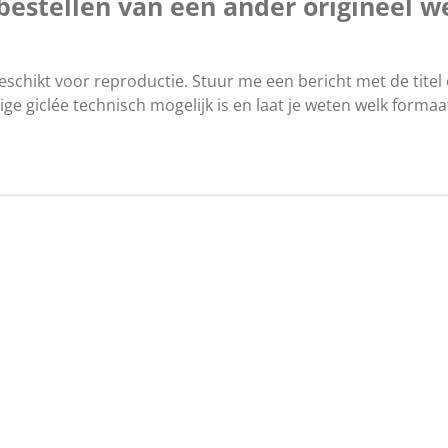
 bestellen van een ander origineel w
geschikt voor reproductie. Stuur me een bericht met de titel 
ge giclée technisch mogelijk is en laat je weten welk formaat