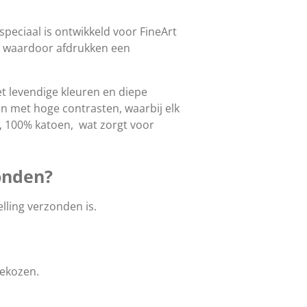
peciaal is ontwikkeld voor FineArt
ak waardoor afdrukken een
t levendige kleuren en diepe
en met hoge contrasten, waarbij elk
ij, 100% katoen, wat zorgt voor
zonden?
lling verzonden is.
gekozen.