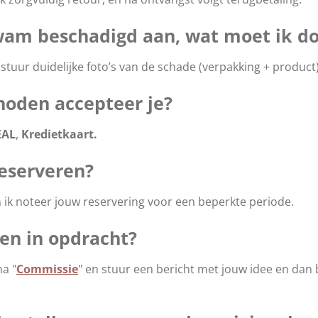
kwam beschadigd aan, wat moet ik d
uur duidelijke foto’s van de schade (verpakking + product).
hoden accepteer je?
EAL
,
Kredietkaart.
reserveren?
n ik noteer jouw reservering voor een beperkte periode.
en in opdracht?
na "
Commissie
" en stuur een bericht met jouw idee en dan