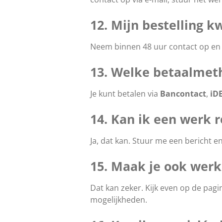
12. Mijn bestelling 
Neem binnen 48 uur contact op en st
13. Welke betaalmet
Je kunt betalen via
Bancontact
,
iD
14. Kan ik een werk 
Ja, dat kan. Stuur me een bericht e
15. Maak je ook werk
Dat kan zeker. Kijk even op de pagi
mogelijkheden.