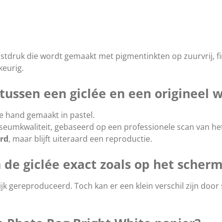
stdruk die wordt gemaakt met pigmentinkten op zuurvrij, fin
keurig.
l tussen een giclée en een origineel 
de hand gemaakt in pastel.
seumkwaliteit, gebaseerd op een professionele scan van het 
erd
, maar blijft uiteraard een reproductie.
n de giclée exact zoals op het scher
k gereproduceerd. Toch kan er een klein verschil zijn door 