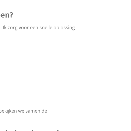
oen?
 Ik zorg voor een snelle oplossing.
 bekijken we samen de