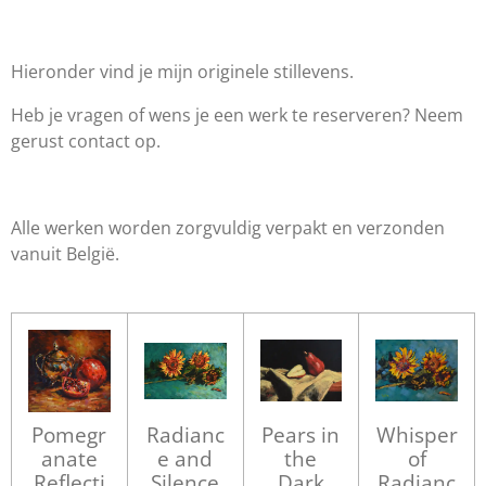
Hieronder vind je mijn originele stillevens.
Heb je vragen of wens je een werk te reserveren? Neem
gerust contact op.
Alle werken worden zorgvuldig verpakt en verzonden
vanuit België.
Pomegr
Radianc
Pears in
Whisper
anate
e and
the
of
Reflecti
Silence
Dark
Radianc