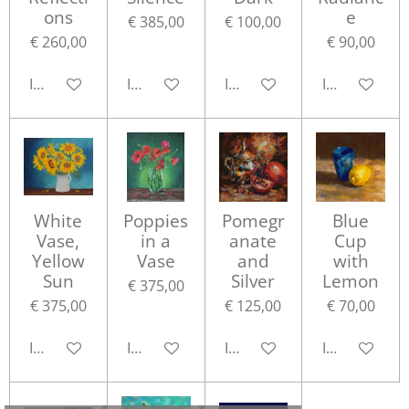
ons
e
€ 385,00
€ 100,00
€ 260,00
€ 90,00
In winkelwagen
In winkelwagen
In winkelwagen
In winkelwa
White
Poppies
Pomegr
Blue
Vase,
in a
anate
Cup
Yellow
Vase
and
with
Sun
Silver
Lemon
€ 375,00
€ 375,00
€ 125,00
€ 70,00
In winkelwagen
In winkelwagen
In winkelwagen
In winkelwa