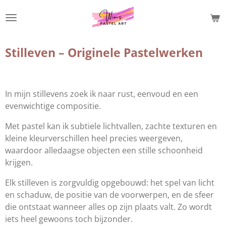
Ga
direct
naar
de
Stilleven – Originele Pastelwerken
hoofdinhoud
In mijn stillevens zoek ik naar rust, eenvoud en een
evenwichtige compositie.
Met pastel kan ik subtiele lichtvallen, zachte texturen en
kleine kleurverschillen heel precies weergeven,
waardoor alledaagse objecten een stille schoonheid
krijgen.
Elk stilleven is zorgvuldig opgebouwd: het spel van licht
en schaduw, de positie van de voorwerpen, en de sfeer
die ontstaat wanneer alles op zijn plaats valt. Zo wordt
iets heel gewoons toch bijzonder.