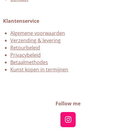
Klantenservice
Algemene voorwaarden
Verzending & levering
Retourbeleid
Privacybeleid
Betaalmethodes
Kunst kopen in termijnen
Follow me
I
n