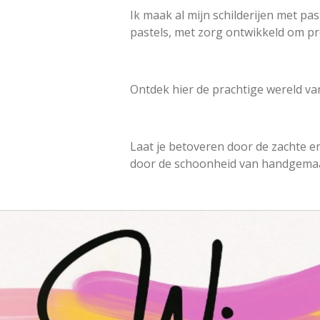
Ik maak al mijn schilderijen met pa
pastels, met zorg ontwikkeld om prec
Ontdek hier de prachtige wereld va
Laat je betoveren door de zachte en
door de schoonheid van handgemaa