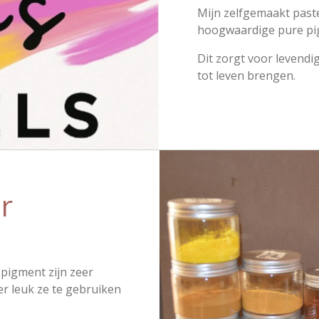
Mijn zelfgemaakt past
hoogwaardige pure pi
Dit zorgt voor levendig
tot leven brengen.
r
 pigment zijn zeer
er leuk ze te gebruiken