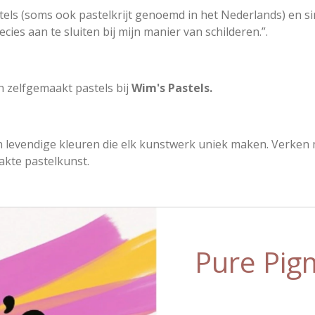
stels (soms ook pastelkrijt genoemd in het Nederlands) en s
ies aan te sluiten bij mijn manier van schilderen.”.
n zelfgemaakt pastels bij
Wim's Pastels.
 levendige kleuren die elk kunstwerk uniek maken. Verken mij
kte pastelkunst.
Pure Pig