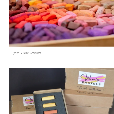
foto: Hilde Schmitz