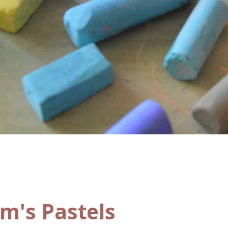
m's Pastels