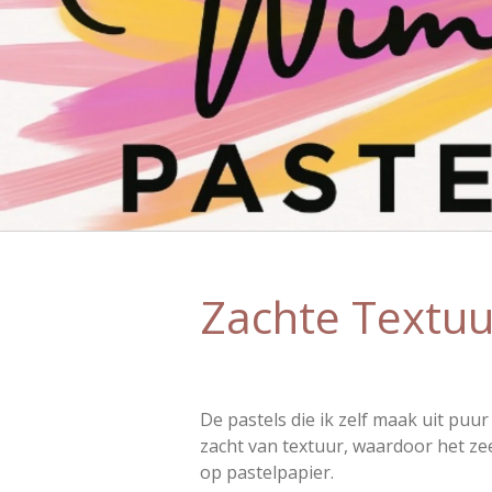
Zachte Textuu
De pastels die ik zelf maak uit puur
zacht van textuur, waardoor het ze
op pastelpapier.