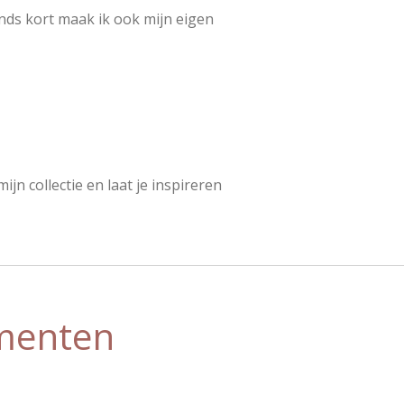
inds kort maak ik ook mijn eigen
n collectie en laat je inspireren
menten