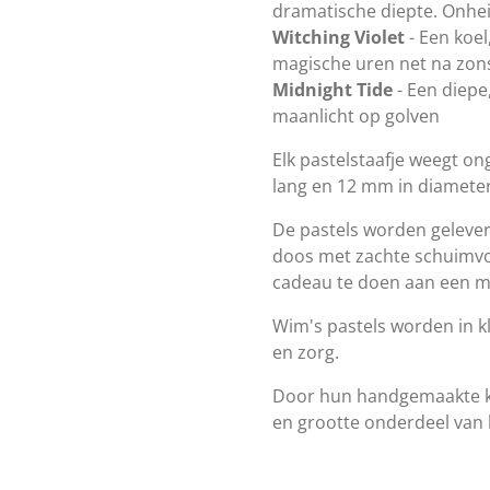
dramatische diepte. Onheil
Witching Violet
- Een koel
magische uren net na zo
Midnight Tide
- Een diepe,
maanlicht op golven
Elk pastelstaafje weegt o
lang en 12 mm in diameter
De pastels worden geleve
doos met zachte schuimvoe
cadeau te doen aan een m
Wim's pastels worden in k
en zorg.
Door hun handgemaakte kar
en grootte onderdeel van