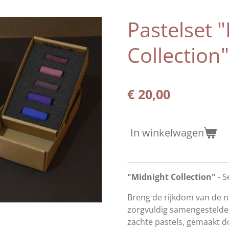
Pastelset 
Collection"
€ 20,00
In winkelwagen
"Midnight Collection"
- S
Breng de rijkdom van de 
zorgvuldig samengestelde 
zachte pastels, gemaakt 