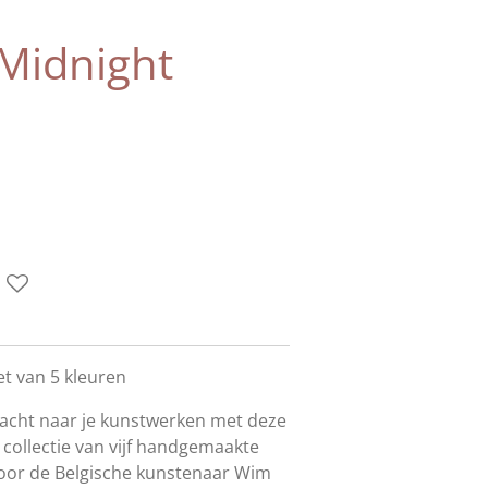
"Midnight
et van 5 kleuren
nacht naar je kunstwerken met deze
collectie van vijf handgemaakte
door de Belgische kunstenaar Wim