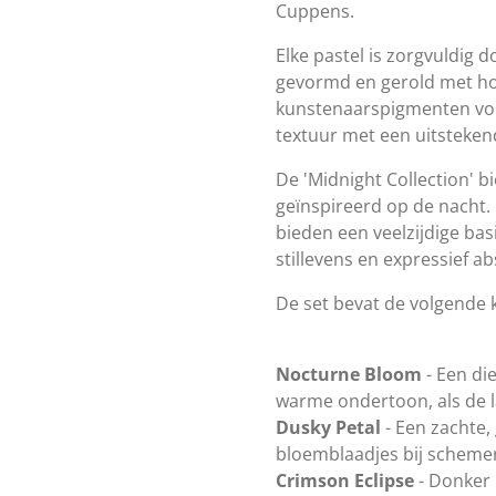
Cuppens.
Elke pastel is zorgvuldig
gevormd en gerold met h
kunstenaarspigmenten vo
textuur met een uitsteken
De 'Midnight Collection' bi
geïnspireerd op de nacht.
bieden een veelzijdige bas
stillevens en expressief ab
De set bevat de volgende 
Nocturne Bloom
- Een di
warme ondertoon, als de l
Dusky Petal
- Een zachte,
bloemblaadjes bij scheme
Crimson Eclipse
- Donker 