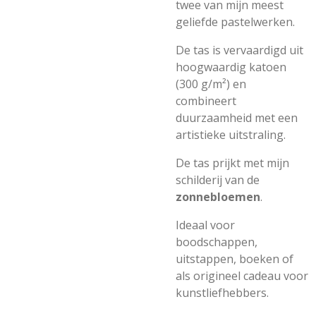
twee van mijn meest
geliefde pastelwerken.
De tas is vervaardigd uit
hoogwaardig katoen
(300 g/m²) en
combineert
duurzaamheid met een
artistieke uitstraling.
De tas prijkt met mijn
schilderij van de
zonnebloemen
.
Ideaal voor
boodschappen,
uitstappen, boeken of
als origineel cadeau voor
kunstliefhebbers.