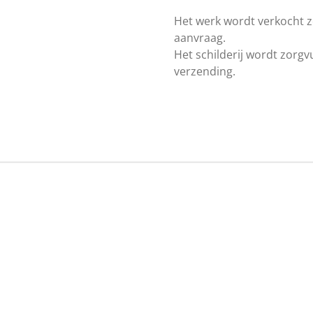
Het werk wordt verkocht zon
aanvraag.
Het schilderij wordt zorgvu
verzending.