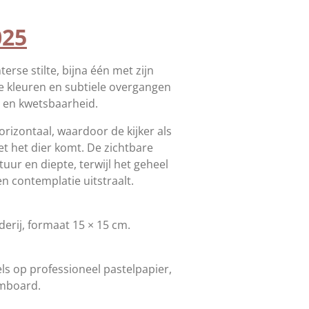
025
terse stilte, bijna één met zijn
e kleuren en subtiele overgangen
t en kwetsbaarheid.
orizontaal, waardoor de kijker als
 het dier komt. De zichtbare
uur en diepte, terwijl het geheel
en contemplatie uitstraalt.
derij, formaat 15 × 15 cm.
ls op professioneel pastelpapier,
mboard.