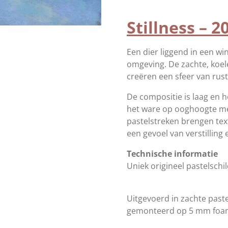
Stillness – 2
Een dier liggend in een win
omgeving. De zachte, koel
creëren een sfeer van rus
De compositie is laag en h
het ware op ooghoogte met
pastelstreken brengen text
een gevoel van verstilling 
Technische informatie
Uniek origineel pastelschil
Uitgevoerd in zachte paste
gemonteerd op 5 mm foa