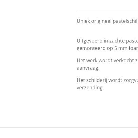
Uniek origineel pastelschi
Uitgevoerd in zachte paste
gemonteerd op 5 mm foa
Het werk wordt verkocht zon
aanvraag.
Het schilderij wordt zorgvu
verzending.