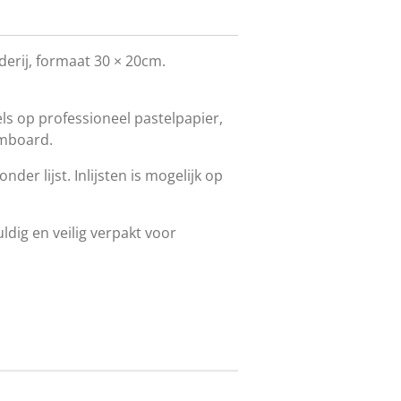
lderij, formaat 30 × 20cm.
ls op professioneel pastelpapier,
mboard.
der lijst. Inlijsten is mogelijk op
ldig en veilig verpakt voor