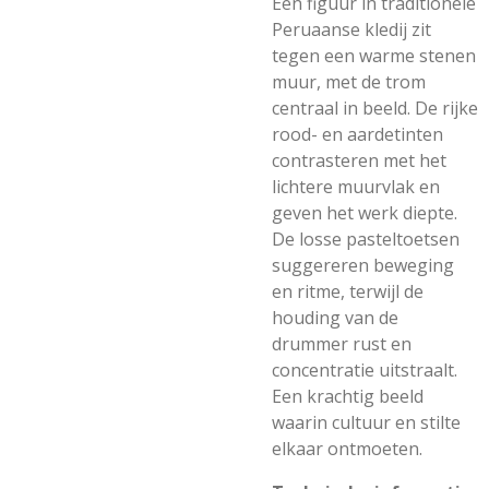
Een figuur in traditionele
Peruaanse kledij zit
tegen een warme stenen
muur, met de trom
centraal in beeld. De rijke
rood- en aardetinten
contrasteren met het
lichtere muurvlak en
geven het werk diepte.
De losse pasteltoetsen
suggereren beweging
en ritme, terwijl de
houding van de
drummer rust en
concentratie uitstraalt.
Een krachtig beeld
waarin cultuur en stilte
elkaar ontmoeten.