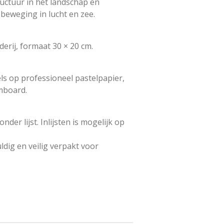
uctuur in het landschap en
beweging in lucht en zee.
derij, formaat 30 × 20 cm.
ls op professioneel pastelpapier,
mboard.
der lijst. Inlijsten is mogelijk op
ldig en veilig verpakt voor