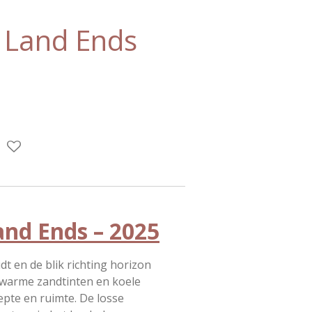
 Land Ends
nd Ends – 2025
dt en de blik richting horizon
 warme zandtinten en koele
epte en ruimte. De losse