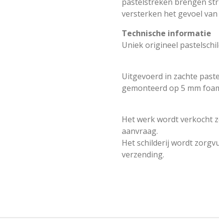
pastelstreken brengen str
versterken het gevoel van 
Technische informatie
Uniek origineel pastelschil
Uitgevoerd in zachte paste
gemonteerd op 5 mm foa
Het werk wordt verkocht zon
aanvraag.
Het schilderij wordt zorgvu
verzending.