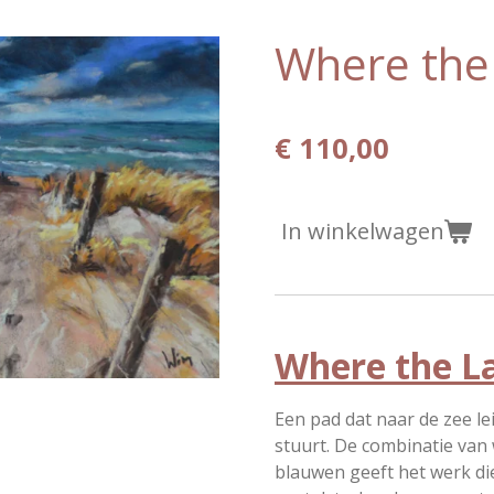
Where the
€ 110,00
In winkelwagen
Where the La
Een pad dat naar de zee lei
stuurt. De combinatie van
blauwen geeft het werk di