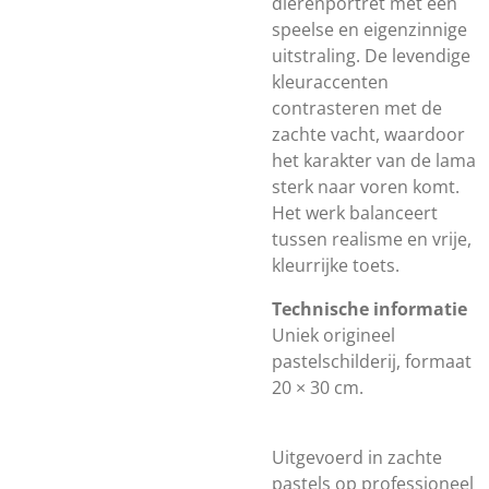
dierenportret met een
speelse en eigenzinnige
uitstraling. De levendige
kleuraccenten
contrasteren met de
zachte vacht, waardoor
het karakter van de lama
sterk naar voren komt.
Het werk balanceert
tussen realisme en vrije,
kleurrijke toets.
Technische informatie
Uniek origineel
pastelschilderij, formaat
20 × 30 cm.
Uitgevoerd in zachte
pastels op professioneel