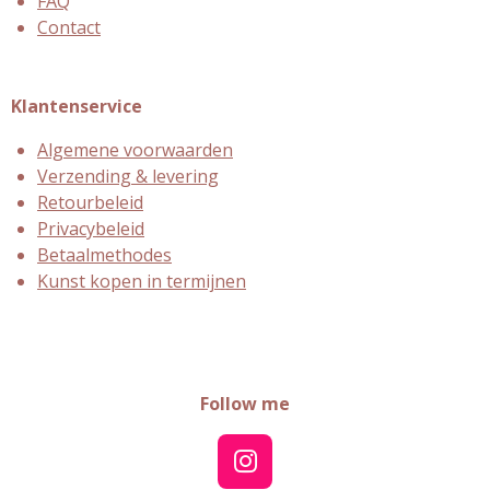
FAQ
Contact
Klantenservice
Algemene voorwaarden
Verzending & levering
Retourbeleid
Privacybeleid
Betaalmethodes
Kunst kopen in termijnen
Follow me
I