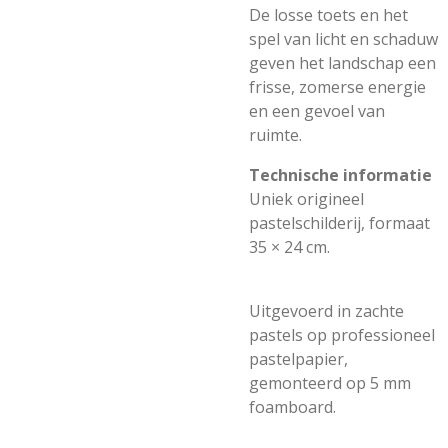
De losse toets en het
spel van licht en schaduw
geven het landschap een
frisse, zomerse energie
en een gevoel van
ruimte.
Technische informatie
Uniek origineel
pastelschilderij, formaat
35 × 24 cm.
Uitgevoerd in zachte
pastels op professioneel
pastelpapier,
gemonteerd op 5 mm
foamboard.