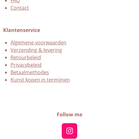
FAQ
Contact
Klantenservice
Algemene voorwaarden
Verzending & levering
Retourbeleid
Privacybeleid
Betaalmethodes
Kunst kopen in termijnen
Follow me
I