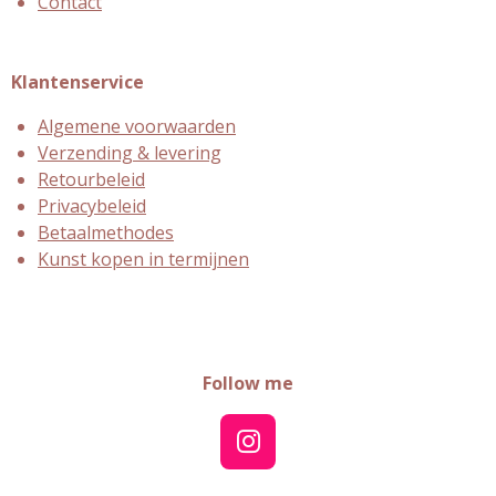
Contact
Klantenservice
Algemene voorwaarden
Verzending & levering
Retourbeleid
Privacybeleid
Betaalmethodes
Kunst kopen in termijnen
Follow me
I
n