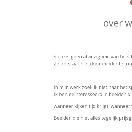
over w
Stilte is geen afwezigheid van beeld
Ze ontstaat niet door minder te to
In mijn werk zoek ik niet naar het s
Ik ben geïnteresseerd in beelden d
wanneer kijken tijd krijgt, wanneer
Beelden die niet alles tegelijk prij