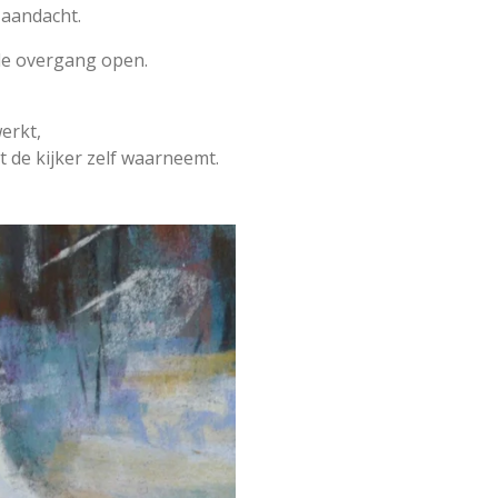
 aandacht.
 de overgang open.
erkt,
t de kijker zelf waarneemt.