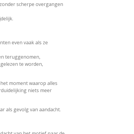
n zonder scherpe overgangen
delijk.
nten even vaak als ze
ten teruggenomen,
 gelezen te worden,
t het moment waarop alles
duidelijking niets meer
aar als gevolg van aandacht.
andacht van het motief naar de