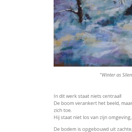
"
Winter as Sile
In dit werk staat niets centraal!
De boom verankert het beeld, maar 
zich toe.
Hij staat niet los van zijn omgeving,
De bodem is opgebouwd uit zachte,