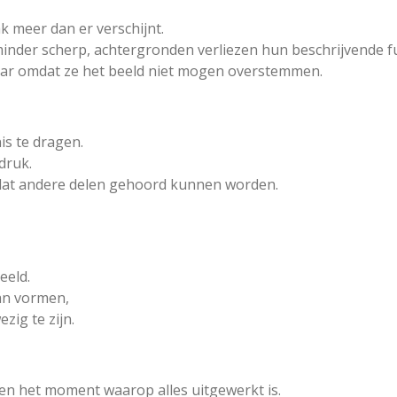
k meer dan er verschijnt.
inder scherp, achtergronden verliezen hun beschrijvende fu
maar omdat ze het beeld niet mogen overstemmen.
is te dragen.
druk.
at andere delen gehoord kunnen worden.
eeld.
an vormen,
zig te zijn.
en het moment waarop alles uitgewerkt is.