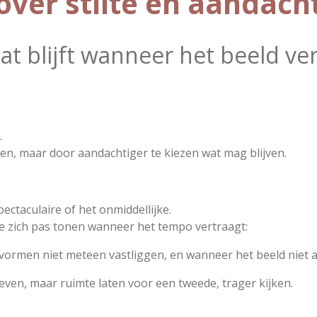
over stilte en aandach
at blijft wanneer het beeld ver
.
nen, maar door aandachtiger te kiezen wat mag blijven.
pectaculaire of het onmiddellijke.
ie zich pas tonen wanneer het tempo vertraagt:
 vormen niet meteen vastliggen, en wanneer het beeld niet al
sgeven, maar ruimte laten voor een tweede, trager kijken.