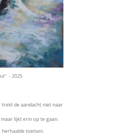
nce
" - 2025
trekt de aandacht niet naar
 maar lijkt erin op te gaan.
 herhaalde toetsen.