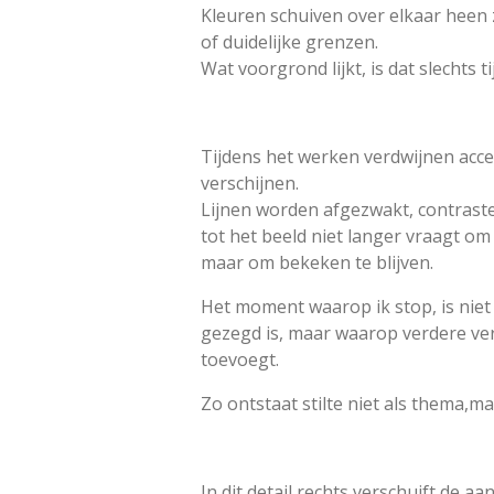
Kleuren schuiven over elkaar hee
of duidelijke grenzen.
Wat voorgrond lijkt, is dat slechts tij
Tijdens het werken verdwijnen acce
verschijnen.
Lijnen worden afgezwakt, contras
tot het beeld niet langer vraagt om
maar om bekeken te blijven.
Het moment waarop ik stop, is nie
gezegd is, maar waarop verdere ver
toevoegt.
Zo ontstaat stilte niet als thema,m
In dit detail rechts verschuift de a