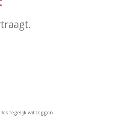
t
traagt.
les tegelijk wil zeggen.