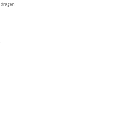
n dragen
.